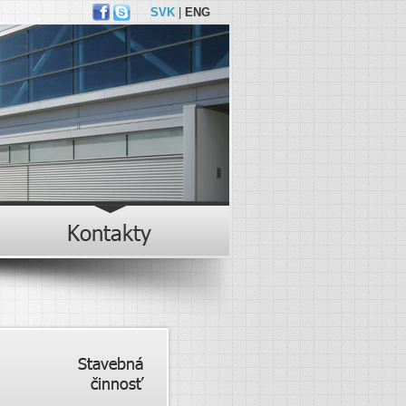
SVK
|
ENG